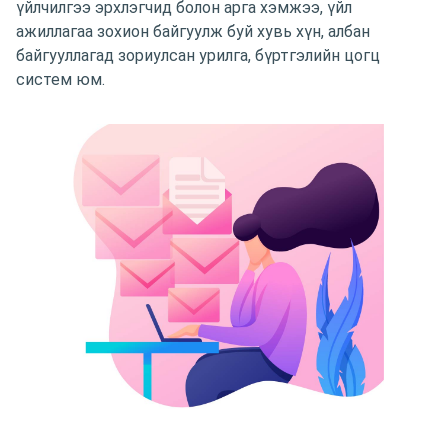
үйлчилгээ эрхлэгчид болон арга хэмжээ, үйл
ажиллагаа зохион байгуулж буй хувь хүн, албан
байгууллагад зориулсан урилга, бүртгэлийн цогц
систем юм.