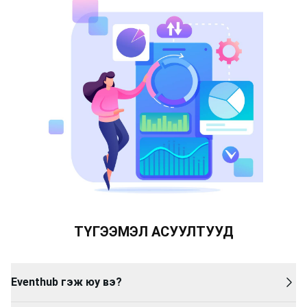
ТҮГЭЭМЭЛ АСУУЛТУУД
Eventhub гэж юу вэ?